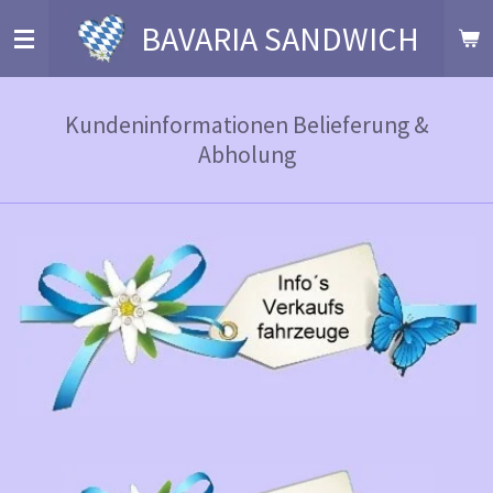
Zum
BAVARIA SANDWICH
Hauptinhalt
springen
Kundeninformationen Belieferung &
Abholung