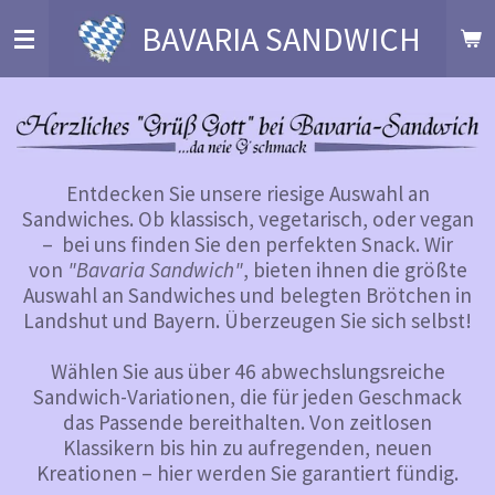
Zum
BAVARIA SANDWICH
Hauptinhalt
springen
Entdecken Sie unsere riesige Auswahl an
Sandwiches. Ob klassisch, vegetarisch, oder vegan
– bei uns finden Sie den perfekten Snack. Wir
von
"Bavaria Sandwich"
, bieten ihnen die größte
Auswahl an Sandwiches und belegten Brötchen in
Landshut und Bayern. Überzeugen Sie sich selbst!
Wählen Sie aus über 46 abwechslungsreiche
Sandwich-Variationen, die für jeden Geschmack
das Passende bereithalten. Von zeitlosen
Klassikern bis hin zu aufregenden, neuen
Kreationen – hier werden Sie garantiert fündig.