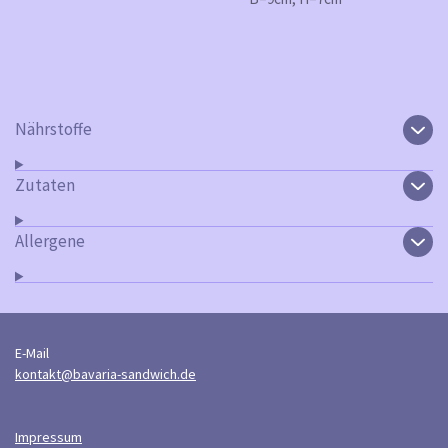
Nährstoffe
Zutaten
Allergene
E-Mail
kontakt@bavaria-sandwich.de
Impressum