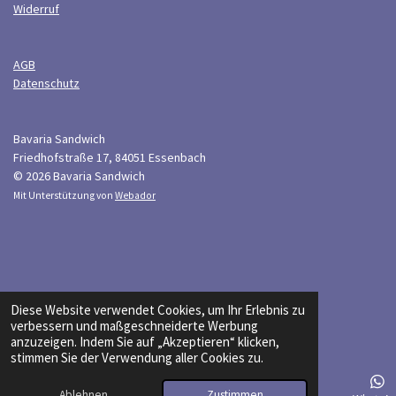
Widerruf
AGB
Datenschutz
Bavaria Sandwich
Friedhofstraße 17, 84051 Essenbach
© 2026 Bavaria Sandwich
Mit Unterstützung von
Webador
Diese Website verwendet Cookies, um Ihr Erlebnis zu
verbessern und maßgeschneiderte Werbung
anzuzeigen. Indem Sie auf „Akzeptieren“ klicken,
stimmen Sie der Verwendung aller Cookies zu.
Ablehnen
Zustimmen