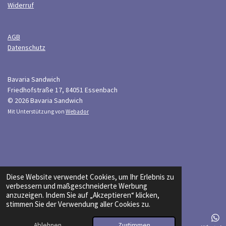
Widerruf
AGB
Datenschutz
Bavaria Sandwich
Friedhofstraße 17, 84051 Essenbach
© 2026 Bavaria Sandwich
Mit Unterstützung von
Webador
Diese Website verwendet Cookies, um Ihr Erlebnis zu
verbessern und maßgeschneiderte Werbung
anzuzeigen. Indem Sie auf „Akzeptieren“ klicken,
stimmen Sie der Verwendung aller Cookies zu.
Ablehnen
Zustimmen