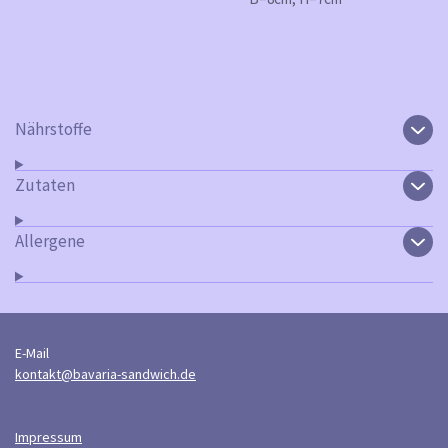
Nährstoffe
Zutaten
Allergene
E-Mail
kontakt@bavaria-sandwich.de
Impressum