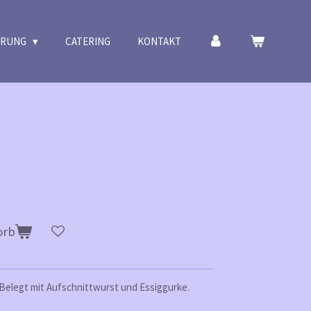
ERUNG
CATERING
KONTAKT
orb
Belegt mit Aufschnittwurst und Essiggurke.