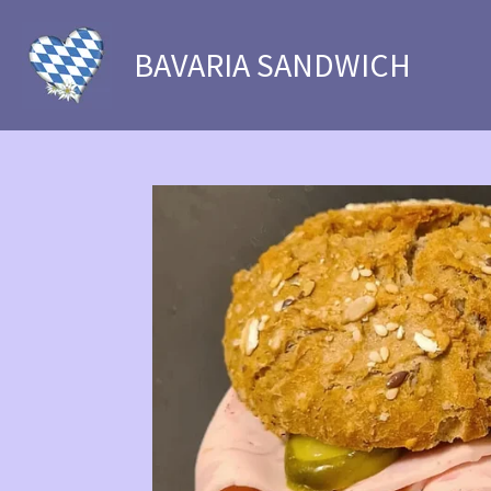
Zum
Hauptinhalt
BAVARIA SANDWICH
springen