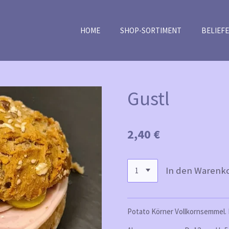
HOME
SHOP-SORTIMENT
BELIEF
Gustl
2,40 €
In den Warenk
Potato Körner Vollkornsemmel. 