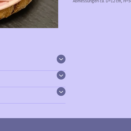
Abmessungen ca. D=12 cm, H=