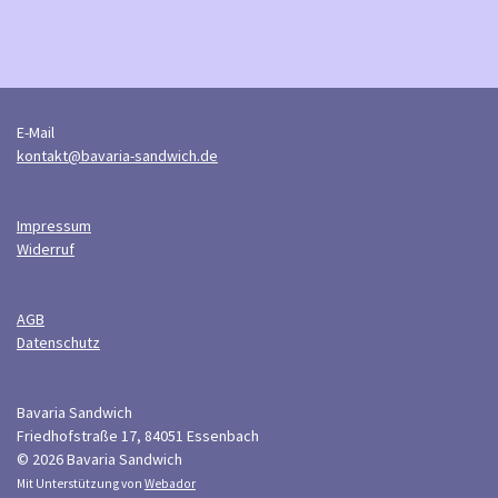
E-Mail
kontakt@bavaria-sandwich.de
Impressum
Widerruf
AGB
Datenschutz
Bavaria Sandwich
Friedhofstraße 17, 84051 Essenbach
© 2026 Bavaria Sandwich
Mit Unterstützung von
Webador