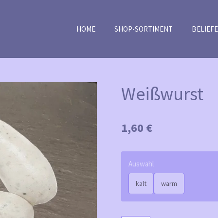
HOME
SHOP-SORTIMENT
BELIEF
Weißwurst
1,60 €
Auswahl
kalt
warm