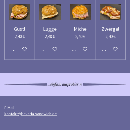
Gustl
Lugge
Miche
Zwergal
2,40 €
2,40 €
2,40 €
2,40 €
In den Warenkorb
In den Warenkorb
In den Warenkorb
In den Warenko
E-Mail
kontakt@bavaria-sandwich.de